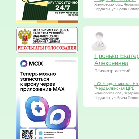
Ульяновская обл., Чердаклин
Чердаклы, ул. Врача Попова
Пронько Екате
Алексеевна
Психиатр детский
ГУЗ Чердаклинская РБ 
"Чердаклинская ЦРБ"
Ульяновская обл., Чердаклин
Чердаклы, ул. Врача Попова