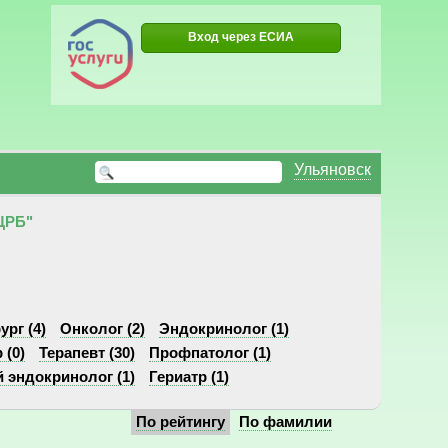
Вход через ЕСИА
Ульяновск
ЦРБ"
ург (4)
Онколог (2)
Эндокринолог (1)
 (0)
Терапевт (30)
Профпатолог (1)
 эндокринолог (1)
Гериатр (1)
По рейтингу
По фамилии