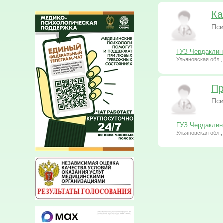
Ка
Пси
ГУЗ Чердаклин
Ульяновская обл.,
Пр
Пси
ГУЗ Чердаклин
Ульяновская обл.,