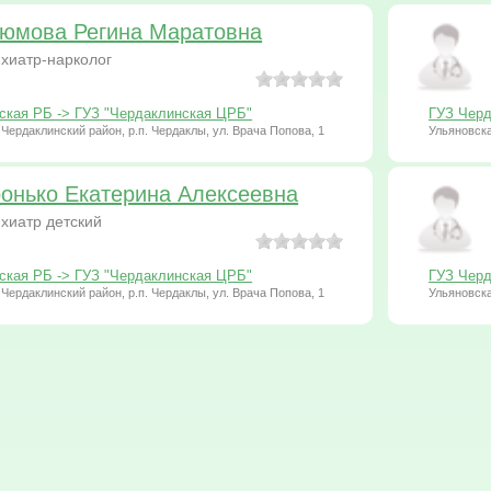
юмова Регина Маратовна
хиатр-нарколог
ская РБ -> ГУЗ "Чердаклинская ЦРБ"
ГУЗ Черд
 Чердаклинский район, р.п. Чердаклы, ул. Врача Попова, 1
Ульяновска
онько Екатерина Алексеевна
хиатр детский
ская РБ -> ГУЗ "Чердаклинская ЦРБ"
ГУЗ Черд
 Чердаклинский район, р.п. Чердаклы, ул. Врача Попова, 1
Ульяновска