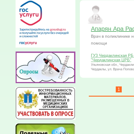
Апарян Ара Ра
Врач в поликлинике 
помощи
ГУЗ Чердаклинская РБ 
"Чердаклинская ЦРБ"
Ульяновская обл., Чердаклин
Чердаклы, ул. Врача Попова
1