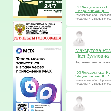
ГУЗ Чердаклинская РБ 
"Чердаклинская ЦРБ"
Ульяновская обл., Чердаклин
Чердаклы, ул. Врача Попова
Махмутова Роз
Насибулловна
Терапевт участковый
ГУЗ Чердаклинская РБ 
"Чердаклинская ЦРБ"
Ульяновская обл., Чердаклин
Чердаклы, ул. Врача Попова