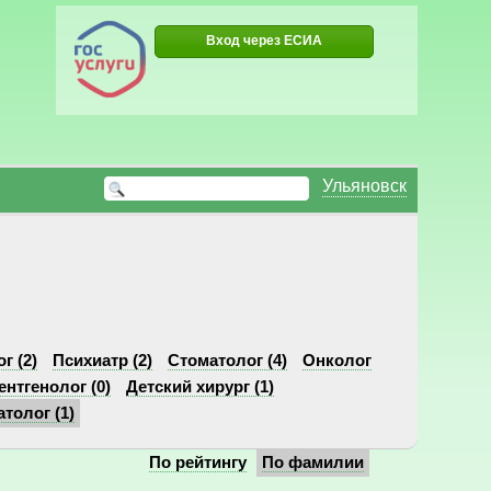
Вход через ЕСИА
Ульяновск
г (2)
Психиатр (2)
Стоматолог (4)
Онколог
ентгенолог (0)
Детский хирург (1)
толог (1)
По рейтингу
По фамилии