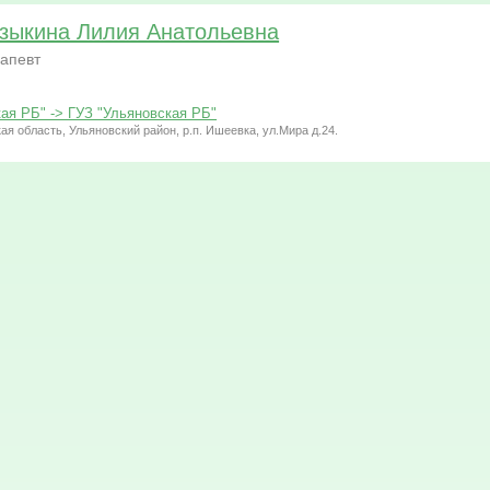
зыкина Лилия Анатольевна
апевт
ая РБ" -> ГУЗ "Ульяновская РБ"
ая область, Ульяновский район, р.п. Ишеевка, ул.Мира д.24.