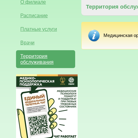
О филиале
Территория обслу
Расписание
Платные услуги
Медицинская ор
Врачи
Территория
обслуживания