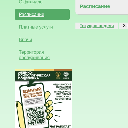
О филиале
Расписание
Расписание
Текущая неделя
3 
Платные услуги
Врачи
Территория
обслуживания