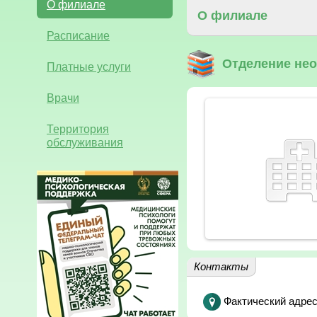
О филиале
О филиале
Расписание
Отделение не
Платные услуги
Врачи
Территория
обслуживания
Контакты
Фактический адрес