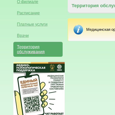
О филиале
Территория обслу
Расписание
Платные услуги
Медицинская ор
Врачи
Территория
обслуживания