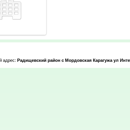
й адрес:
Радищевский район с Мордовская Карагужа ул Инт