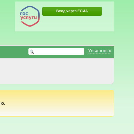
Вход через ЕСИА
Ульяновск
лю.