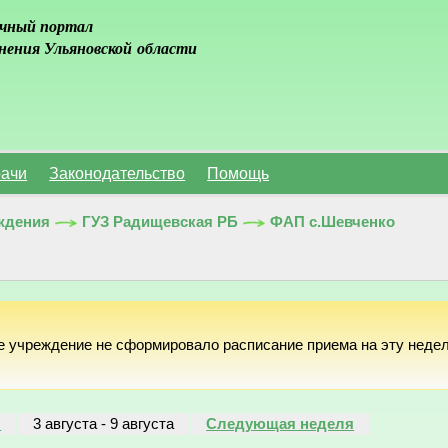
чный портал
нения Ульяновской области
ачи
Законодательство
Помощь
ждения
ГУЗ Радищевская РБ
ФАП с.Шевченко
е учреждение не сформировало расписание приема на эту неде
я
3 августа
-
9 августа
Следующая неделя