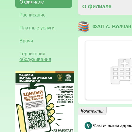
О филиале
О филиале
Расписание
ФАП с. Волчан
Платные услуги
Врачи
Территория
обслуживания
Контакты
Фактический адрес