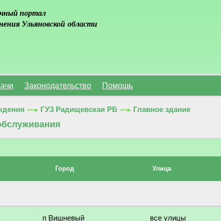
чный портал
нения Ульяновской области
ачи
Законодательство
Помощь
ждения
ГУЗ Радищевская РБ
Главное здание
обслуживания
Город
Улица
п Вишневый
все улицы