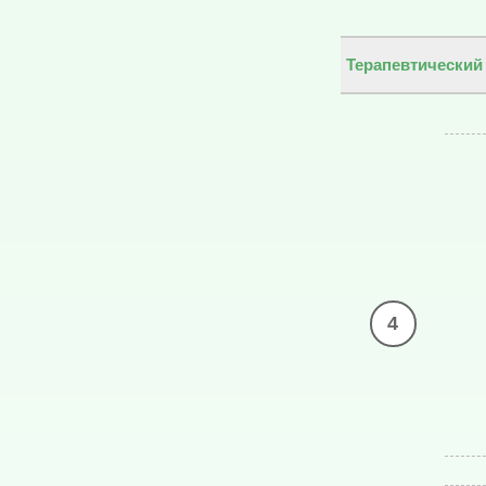
Терапевтический
4