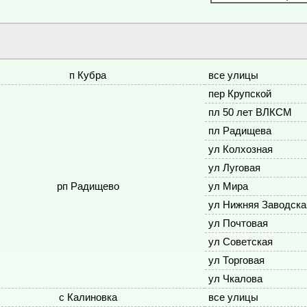
п Кубра
все улицы
пер Крупской
пл 50 лет ВЛКСМ
пл Радищева
ул Колхозная
ул Луговая
рп Радищево
ул Мира
ул Нижняя Заводска
ул Почтовая
ул Советская
ул Торговая
ул Чкалова
с Калиновка
все улицы