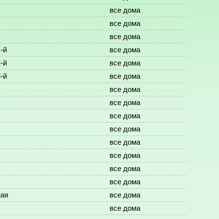
все дома
все дома
все дома
-й
все дома
-й
все дома
-й
все дома
все дома
все дома
все дома
все дома
все дома
все дома
все дома
все дома
ная
все дома
все дома