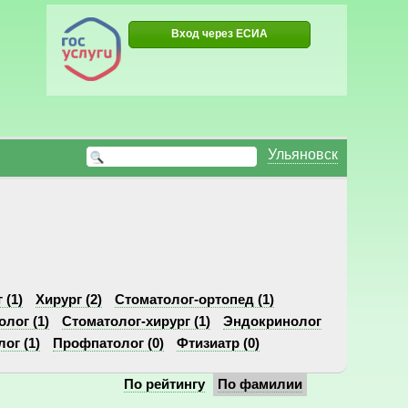
Вход через ЕСИА
Ульяновск
 (1)
Хирург (2)
Стоматолог-ортопед (1)
олог (1)
Стоматолог-хирург (1)
Эндокринолог
ог (1)
Профпатолог (0)
Фтизиатр (0)
По рейтингу
По фамилии