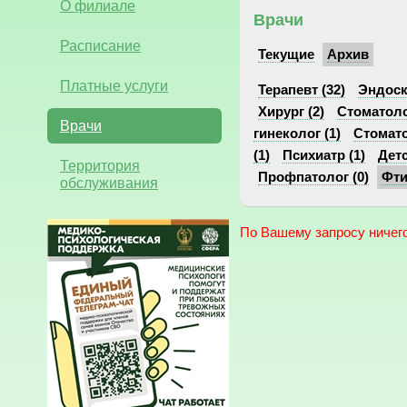
О филиале
Врачи
Расписание
Текущие
Архив
Платные услуги
Терапевт (32)
Эндоск
Хирург (2)
Стоматоло
Врачи
гинеколог (1)
Стомато
(1)
Психиатр (1)
Детс
Территория
Профпатолог (0)
Фти
обслуживания
По Вашему запросу ничего