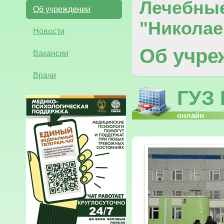
Лечебны
Об учреждении
"Николае
Новости
Об учре
Вакансии
Врачи
ГУЗ
онлайн