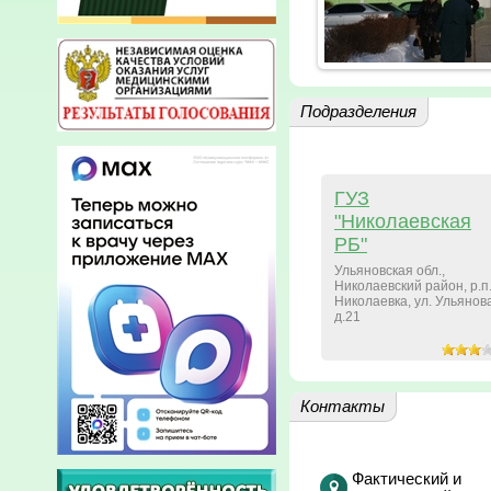
Подразделения
ГУЗ
"Николаевская
РБ"
Ульяновская обл.,
Николаевский район, р.п
Николаевка, ул. Ульянов
д.21
Контакты
Фактический и