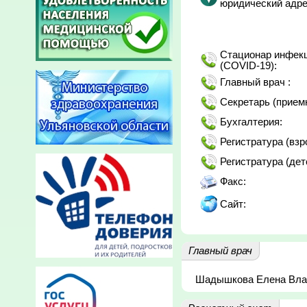
юридический адре
Стационар инфекц
(COVID-19):
Главный врач :
Секретарь (прием
Бухгалтерия:
Регистратура (взр
Регистратура (дет
Факс:
Сайт:
Главный врач
Шадышкова Елена Вла