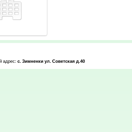
й адрес:
с. Зимненки ул. Советская д.40