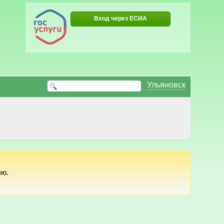
Вход через ЕСИА
Ульяновск
лю.