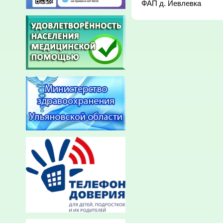
ФАП д. Иевлевка