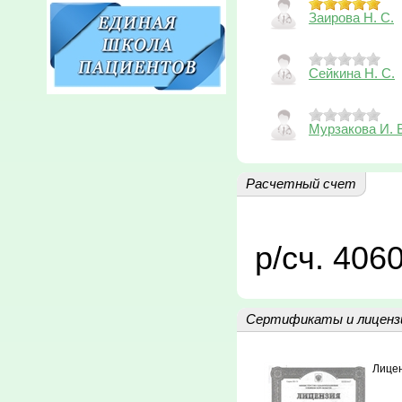
Заирова Н. С.
Сейкина Н. С.
Мурзакова И. 
Расчетный счет
р/сч. 40
Сертификаты и лиценз
Лице