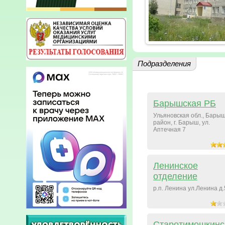
Подразделения
Барышская РБ
Ульяновская обл., Бары
район, г. Барыш, ул.
Аптечная 7
Ленинское
отделение
р.п. Ленина ул.Ленина д
Старотимошкинс