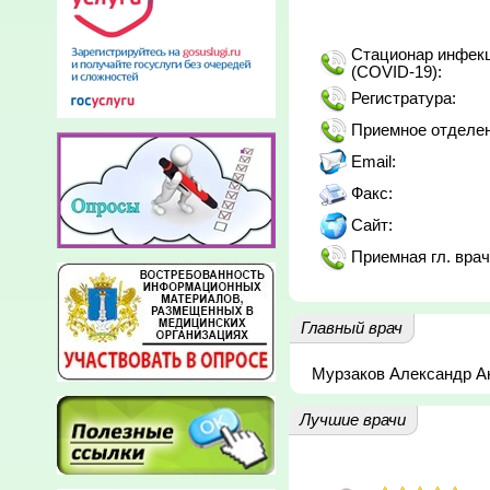
Стационар инфекц
(COVID-19):
Регистратура:
Приемное отделен
Email:
Факс:
Сайт:
Приемная гл. врач
Главный врач
Мурзаков Александр А
Лучшие врачи