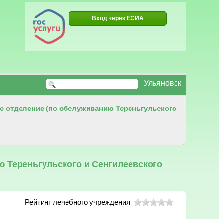
Вход через ЕСИА
Ульяновск
е отделение (по обслуживанию Тереньгульского
ю Тереньгульского и Сенгилеевского
Рейтинг лечебного учреждения: