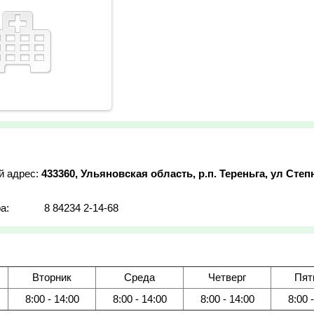
й адрес:
433360, Ульяновская область, р.п. Тереньга, ул Степн
а:
8 84234 2-14-68
Вторник
Среда
Четверг
Пят
8:00 - 14:00
8:00 - 14:00
8:00 - 14:00
8:00 