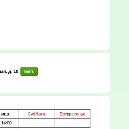
ая, д. 10
карта
ница
Суббота
Воскресенье
- 14:00