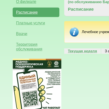
О филиале
(по обслуживанию Бар
Расписание
Расписание
Платные услуги
Лечебное учреж
Врачи
Территория
обслуживания
Текущая неделя
3 