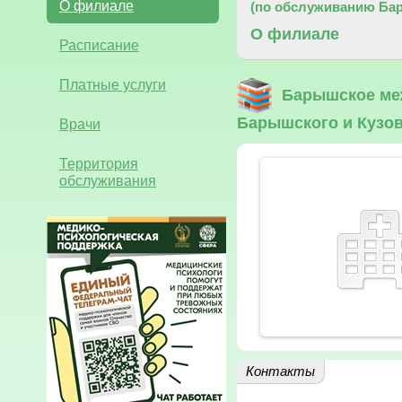
О филиале
(по обслуживанию Бар
О филиале
Расписание
Платные услуги
Барышское ме
Барышского и Кузов
Врачи
Территория
обслуживания
Контакты