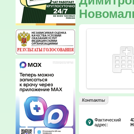
Димитров
Новомал
Контакты
Фактический
4
адрес:
Н