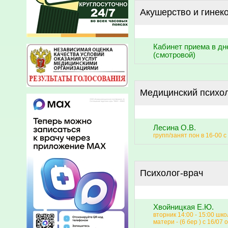
Акушерство и гинек
Кабинет приема в дн
(смотровой)
Медицинский психо
Лесина О.В.
групп/занят пон в 16-00 с
Психолог-врач
Хвойницкая Е.Ю.
вторник 14:00 - 15:00 шк
матери - (6 бер ) с 16/07 