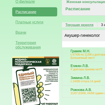
О филиале
Женская консультаци
Расписание
Расписание
Платные услуги
Текущая неделя
3 
Врачи
Акушер-гинеколог
Территория
обслуживания
Грамяк М.Н.
с 07/08 по 11/08 у доктор
Больничный лист!
Егикян Л.В.
У доктора приема нет!!!
Зимина Л.В.
с 24/08 отпуск 14 дней
Рожнова А.В.
31/07,03/08, 04/08 админ 