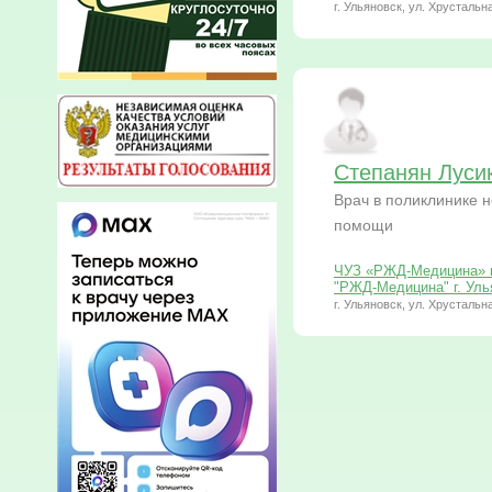
г. Ульяновск, ул. Хрустальна
Степанян Луси
Врач в поликлинике 
помощи
ЧУЗ «РЖД-Медицина» г
"РЖД-Медицина" г. Уль
г. Ульяновск, ул. Хрустальна