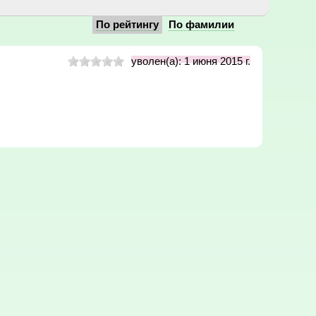
По рейтингу
По фамилии
уволен(а): 1 июня 2015 г.