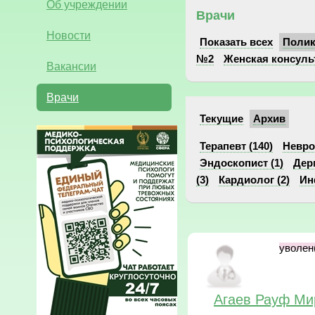
Об учреждении
Врачи
Новости
Показать всех
Поли
№2
Женская консуль
Вакансии
Врачи
Текущие
Архив
Терапевт (140)
Невро
Эндоскопист (1)
Дер
(3)
Кардиолог (2)
Ин
уволен(
Агаев Рауф Ми