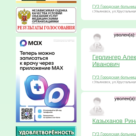
ГУЗ Городская больни
г.Ульяновск, ул.Хрустальная
уволен(а):
Герлингер Але
Иванович
ГУЗ Городская больни
г.Ульяновск, ул.Хрустальная
уволен(а):
Казыханов Рин
ГУЗ Городская больни