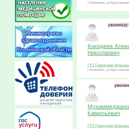
г.Ульяновск, ул.Хрустальная
уволен(а):
Кокодеев Алек
Николаевич
ГУЗ Городская больни
г.Ульяновск, ул.Хрустальная
уволен(
Мухаммеджано
Камильевич
ГУЗ Городская больни