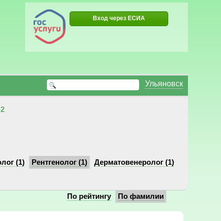
Вход через ЕСИА
Ульяновск
2
лог (1)
Рентгенолог (1)
Дерматовенеролог (1)
По рейтингу
По фамилии