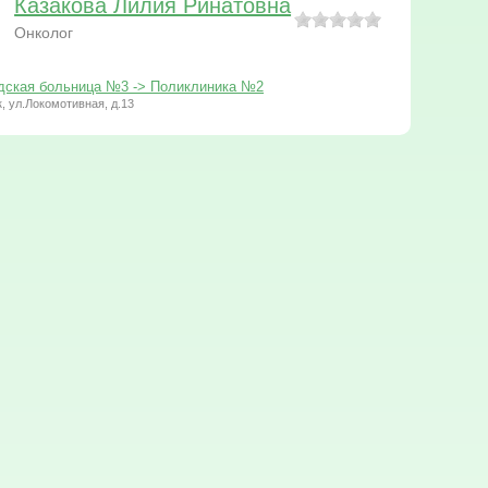
Казакова Лилия Ринатовна
Онколог
дская больница №3 -> Поликлиника №2
к, ул.Локомотивная, д.13