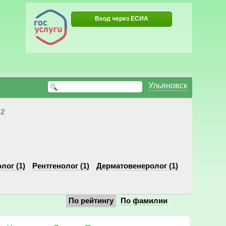
Вход через ЕСИА
Ульяновск
2
лог (1)
Рентгенолог (1)
Дерматовенеролог (1)
По рейтингу
По фамилии