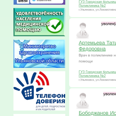
ГУЗ Городская больниц
Поликлиника №2
г.Ульяновск, ул.Локомотивна
уволен(а
Артемьева Тат
Федоровна
Врач в поликлинике 
помощи
ГУЗ Городская больниц
Поликлиника №2
г.Ульяновск, ул.Локомотивна
уволен(
Бободжанов И