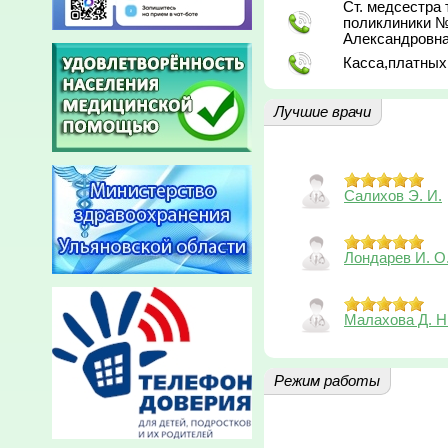
Ст. медсестра
поликлиники 
Александровна
Касса,платных 
Лучшие врачи
Салихов Э. И.
Лондарев И. О
Малахова Д. Н
Режим работы