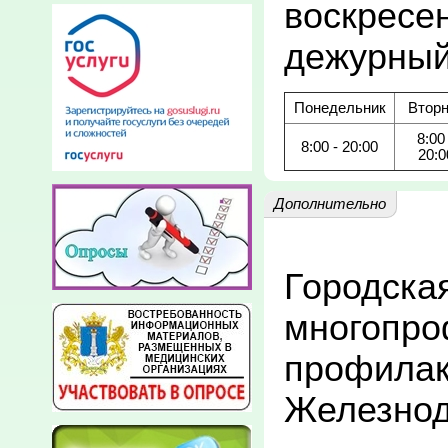
воскресен
Понедельник
Вторн
8:00 
8:00 - 20:00
20:0
Дополнительно
Городская
многопро
профилак
Железнод