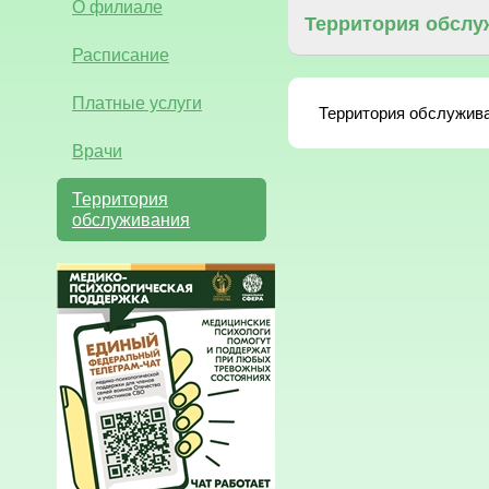
О филиале
Территория обслу
Расписание
Платные услуги
  Территория обслужив
Врачи
Территория
обслуживания