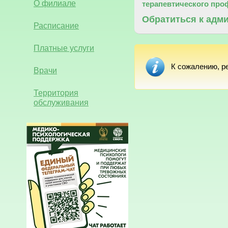
О филиале
терапевтического пр
Обратиться к адм
Расписание
Платные услуги
К сожалению, р
Врачи
Территория
обслуживания