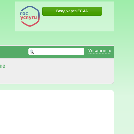
Вход через ЕСИА
Ульяновск
№2