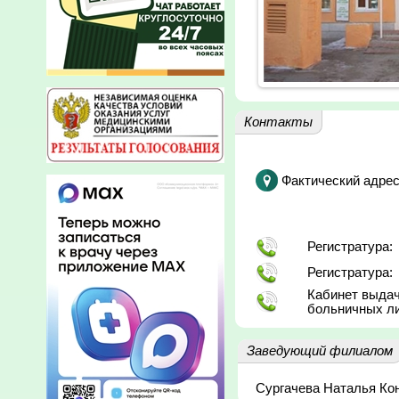
Контакты
Фактический адрес
Регистратура:
Регистратура:
Кабинет выдач
больничных ли
Заведующий филиалом
Сургачева Наталья Ко