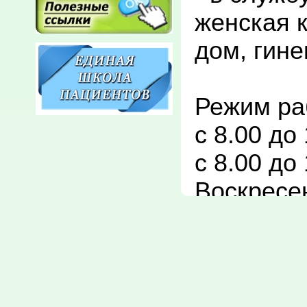
женская к
дом, гине
Режим раб
с 8.00 до
с 8.00 до
Воскресе