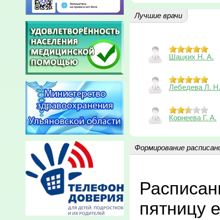
Лучшие врачи
Шацких Н. А.
Лебедева Л. Н
Корнеева Г. А.
Формирование расписан
Расписан
пятницу 