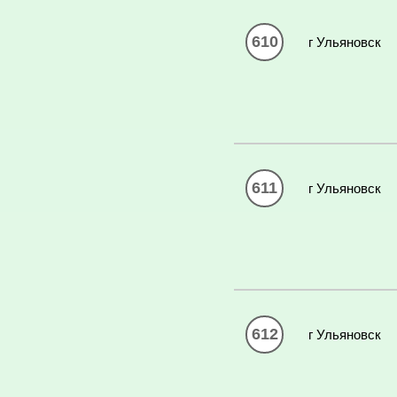
610
г Ульяновск
611
г Ульяновск
612
г Ульяновск