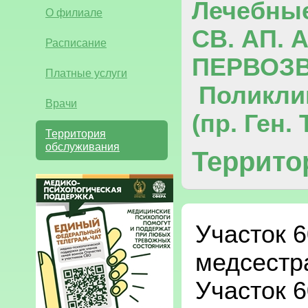
Лечебны
О филиале
СВ. АП.
Расписание
ПЕРВОЗ
Платные услуги
Поликли
Врачи
(пр. Ген.
Территория
обслуживания
Террито
Участок 6
медсестра
Участок 6