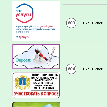
603
г Ульяновск
604
г Ульяновск