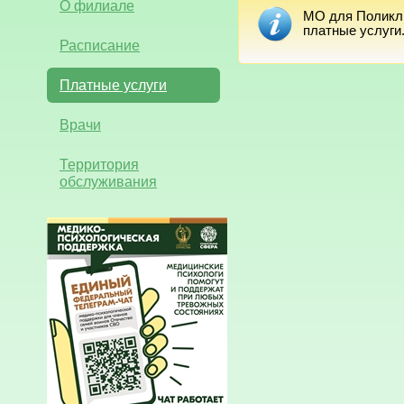
О филиале
МО для Поликли
платные услуги
Расписание
Платные услуги
Врачи
Территория
обслуживания