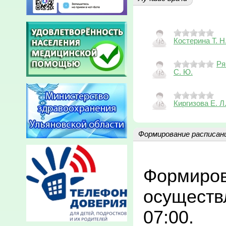
Костерина Т. Н
Ря
С. Ю.
Киргизова Е. Л
Формирование расписан
Формиров
осуществл
07:00.