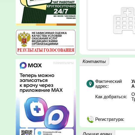
Контакты
Фактический
У
адрес:
А
О
Как добраться:
Т
Регистратура:
Лучшие врачи