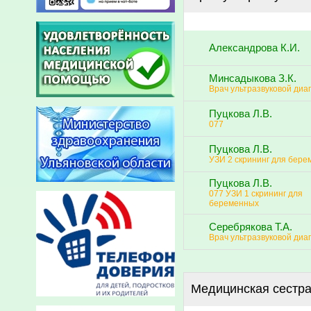
Александрова К.И.
Минсадыкова З.К.
Врач ультразвуковой диа
Пуцкова Л.В.
077
Пуцкова Л.В.
УЗИ 2 скрининг для бер
Пуцкова Л.В.
077 УЗИ 1 скрининг для
беременных
Серебрякова Т.А.
Врач ультразвуковой диа
Медицинская сестр