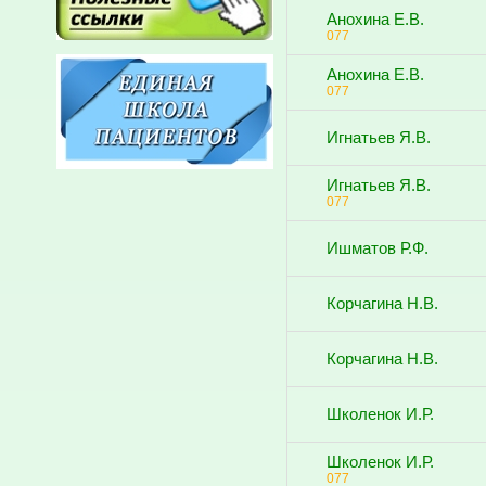
Анохина Е.В.
077
Анохина Е.В.
077
Игнатьев Я.В.
Игнатьев Я.В.
077
Ишматов Р.Ф.
Корчагина Н.В.
Корчагина Н.В.
Школенок И.Р.
Школенок И.Р.
077