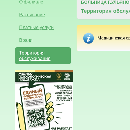
О филиале
БОЛЬНИЦА Г.УЛЬЯНО
Территория обслу
Расписание
Платные услуги
Медицинская ор
Врачи
Территория
обслуживания