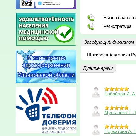
Вызов врача на
Регистратура:
Заведующий филиалом
Шакирова Анжелика Р
Лучшие врачи
Бабайлов И. А
Мулгачёва Т. Л
Порватова А. Г