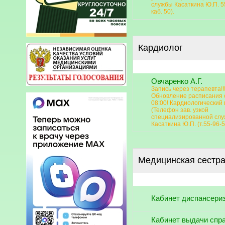
службы Касаткина Ю.П. 5
каб. 50).
Кардиолог
Овчаренко А.Г.
Запись через терапевта!!
Обновление расписания 
08:00! Кардиологический 
(Телефон зав. узкой
специализированной сл
Касаткина Ю.П. (т.55-96-5
Медицинская сестр
Кабинет диспансери
Кабинет выдачи спра