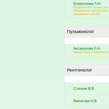
Аглиуллова Л.Н.
Профпатолог только для 
Обновление расписания
ежедневно в 08:00!
Пульмонолог
Аксакалова Л.А.
Запись через терапевта!!
Рентгенолог
Степкин В.В.
Филатова Н.В.