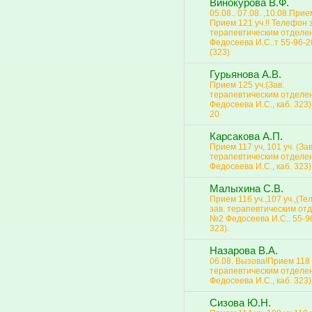
Винокурова В.Ф.
05.08.. 07.08. ,10.08.Прием
Прием 121 уч.!! Телефон 
терапевтическим отделе
Федосеева И.С..т 55-96-20
(323)
Гурьянова А.В.
Прием 125 уч.(Зав.
терапевтическим отдел
Федосеева И.С., каб. 323).
20
Карсакова А.П.
Прием 117 уч, 101 уч. (Зав
терапевтическим отдел
Федосеева И.С., каб. 323)
Малыхина С.В.
Прием 116 уч.,107 уч.,(Т
зав. терапевтическим от
№2 Федосеева И.С.. 55-96
323).
Назарова В.А.
06.08. Вызова!Прием 118 
терапевтическим отдел
Федосеева И.С., каб. 323)
Сизова Ю.Н.