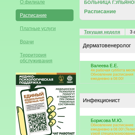
О филиале
БОЛЬНИЦА Г.УЛЬЯНО
Расписание
Расписание
Платные услуги
Текущая неделя
3 
Врачи
Дерматовенеролог
Территория
обслуживания
Валеева Е.Е.
4я рабочая суббота меся
Обновление расписания
ежедневно в 08:00!
Инфекционист
Борисова М.Ю.
Обновление расписание
ежедневно в 08.00! (Теле
узкой специализированн