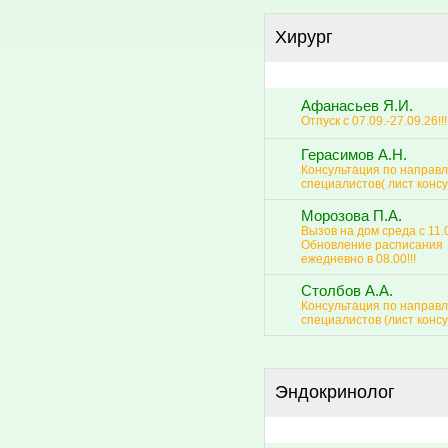
Хирург
Афанасьев Я.И.
Отпуск с 07.09.-27.09.26!!!
Герасимов А.Н.
Консультация по направ
специалистов( лист консу
Морозова П.А.
Вызов на дом среда с 11.0
Обновление расписания
ежедневно в 08.00!!!
Столбов А.А.
Консультация по направ
специалистов (лист консу
Эндокринолог