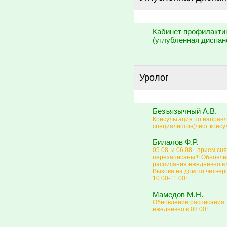
Кабинет профилакти
(углубленная диспан
Уролог
Безъязычный А.В.
Консультация по направ
специалистов(лист консул
Билалов Ф.Р.
05.08. и 06.08 - прием сня
перезаписаны!!! Обновл
расписания ежедневно в 
Вызова на дом по четвер
10:00-11:00!
Мамедов М.Н.
Обновление расписания
ежедневно в 08:00!