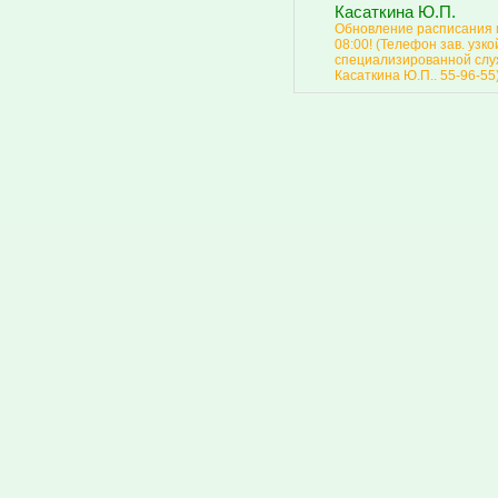
Касаткина Ю.П.
Обновление расписания п
08:00! (Телефон зав. узко
специализированной сл
Касаткина Ю.П.. 55-96-55)