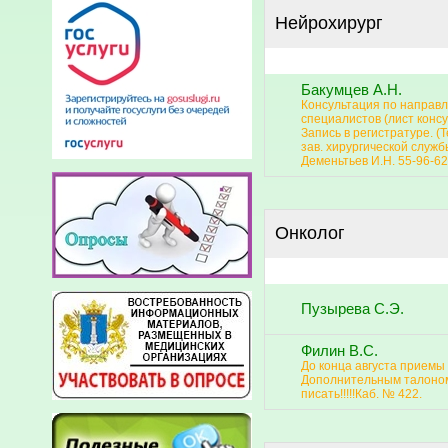
Нейрохирург
Бакумцев А.Н.
Консультация по направ
специалистов (лист консу
Запись в регистратуре. 
зав. хирургической служб
Деменьтьев И.Н. 55-96-62 
Онколог
Пузырева С.Э.
Филин В.С.
До конца августа приемы 
Дополнительным талоно
писать!!!!!Каб. № 422.