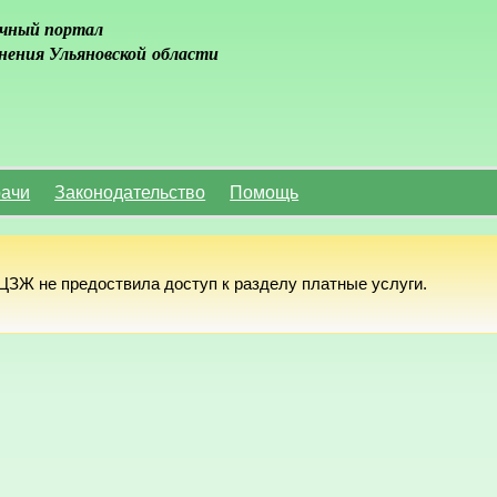
чный портал
нения Ульяновской области
ачи
Законодательство
Помощь
ЗЖ не предоствила доступ к разделу платные услуги.