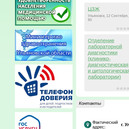
ЦЗЖ
Ульяновск, 12 Сентября,
90
Отделение
лабораторной
диагностики
(клинико-
диагностическая
и цитологическа
лаборатории)
Контакты
Фактический
г. 
адрес: