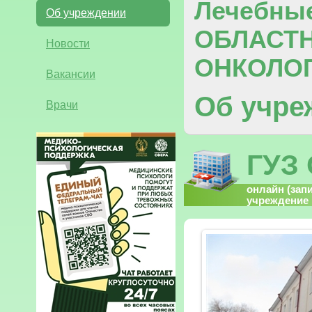
Лечебны
Об учреждении
ОБЛАСТ
Новости
ОНКОЛО
Вакансии
Об учре
Врачи
ГУЗ
онлайн (зап
учреждение 