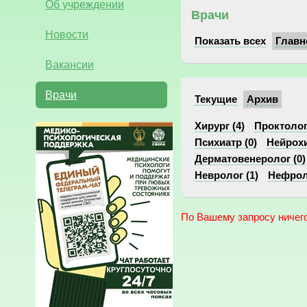
Об учреждении
Врачи
Новости
Показать всех
Главн
Вакансии
Врачи
Текущие
Архив
Хирург (4)
Проктолог 
Психиатр (0)
Нейрохи
Дерматовенеролог (0)
Невролог (1)
Нефроло
По Вашему запросу ничего