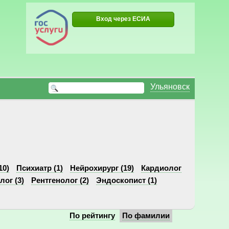
Вход через ЕСИА
Ульяновск
10)
Психиатр (1)
Нейрохирург (19)
Кардиолог
ог (3)
Рентгенолог (2)
Эндоскопист (1)
По рейтингу
По фамилии