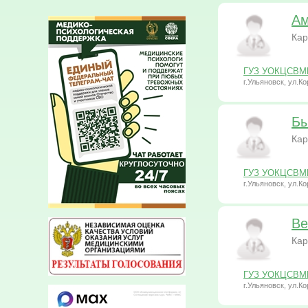
Ам
Кар
ГУЗ УОКЦСВМП 
г.Ульяновск, ул.Ко
Бы
Кар
ГУЗ УОКЦСВМП 
г.Ульяновск, ул.Ко
Ве
Кар
ГУЗ УОКЦСВМП 
г.Ульяновск, ул.Ко