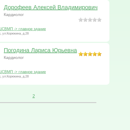
Дорофеев Алексей Владимирович
Кардиолог
ЦСВМП -> главное здание
к, ул.Корюкина, д.28
Погодина Лариса Юрьевна
Кардиолог
ЦСВМП -> главное здание
к, ул.Корюкина, д.28
2