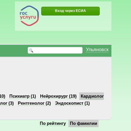
Вход через ЕСИА
Ульяновск
10)
Психиатр (1)
Нейрохирург (19)
Кардиолог
ог (3)
Рентгенолог (2)
Эндоскопист (1)
По рейтингу
По фамилии