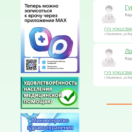
Гу
Кар
ГУЗ УОКЦСВМП 
г.Ульяновск, ул.Ко
Ло
Кар
ГУЗ УОКЦСВМП 
г.Ульяновск, ул.Ко