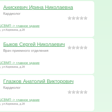
Анискевич Ирина Николаевна
Кардиолог
ЦСВМП -> главное здание
к, ул.Корюкина, д.28
Быков Сергей Николаевич
Врач приемного отделения
ЦСВМП -> главное здание
к, ул.Корюкина, д.28
Глазков Анатолий Викторович
Кардиолог
ЦСВМП -> главное здание
к, ул.Корюкина, д.28