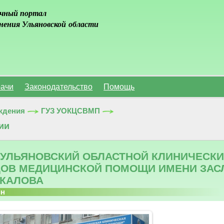
чный портал
нения Ульяновской области
ачи
Законодательство
Помощь
ждения
ГУЗ УОКЦСВМП
ии
 УЛЬЯНОВСКИЙ ОБЛАСТНОЙ КЛИНИЧЕСК
ОВ МЕДИЦИНСКОЙ ПОМОЩИ ИМЕНИ ЗАСЛ
КАЛОВА
йн