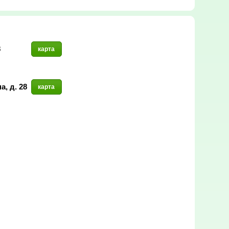
8
карта
а, д. 28
карта