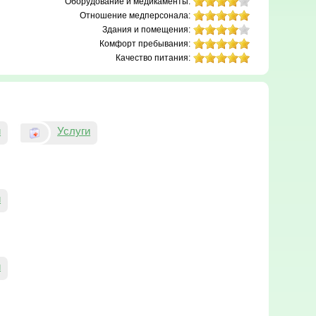
Оборудование и медикаменты:
Отношение медперсонала:
Здания и помещения:
Комфорт пребывания:
Качество питания:
и
Услуги
и
и