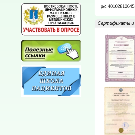
р/с 40102810645
Сертификаты и 