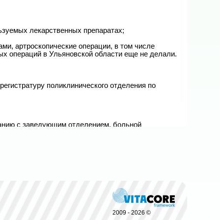
зуемых лекарственных препаратах;

, артроскопические операции, в том числе 
х операций в Ульяновской области еще не делали.

регистратуру поликлинического отделения по 
анию с заведующим отделением, больной 
ваний, при наличии паспорта, полиса ОМС. 


2009 - 2026 ©