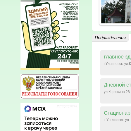
Подразделения
главное з
г.Ульяновск, ул.
Дневной с
ул.Корюкина 28
Стационар
г. Ульяновск, ул