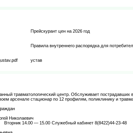
Прейскурант цен на 2026 год
Правила внутреннего распорядка для потребите
ustav.pdf
устав
анный травматологический центр. Обслуживает пострадавших в 
воем арсенале стационар по 12 профилям, поликлинику и травмато
раждан

ей Николаевич		

ьевна
