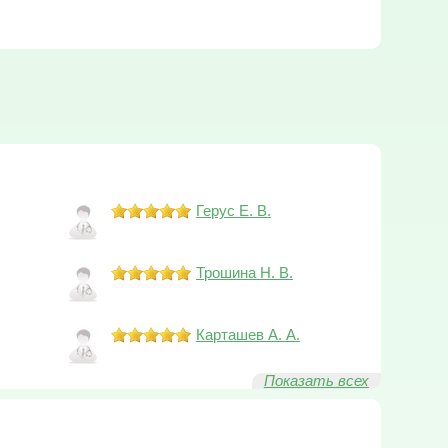
Герус Е. В.
Трошина Н. В.
Карташев А. А.
Показать всех