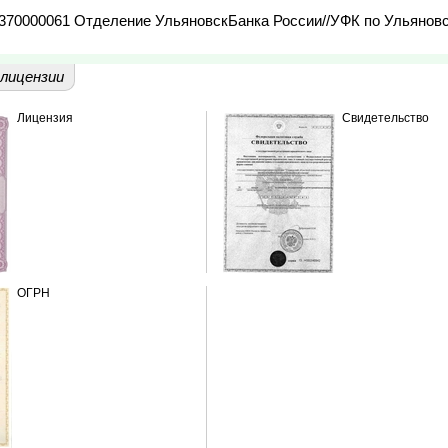
370000061 Отделение УльяновскБанка России//УФК по Ульяновск
лицензии
Лицензия
Свидетельство
ОГРН