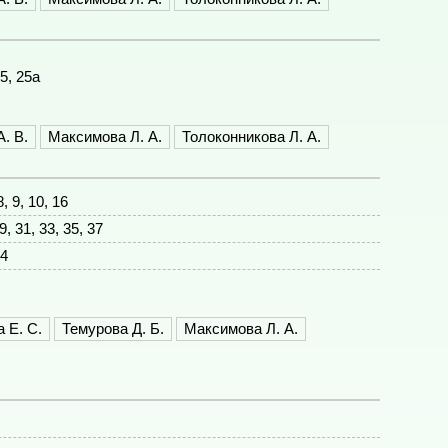
25, 25а
. В.
Максимова Л. А.
Толоконникова Л. А.
 8, 9, 10, 16
9, 31, 33, 35, 37
34
 Е. С.
Темурова Д. Б.
Максимова Л. А.