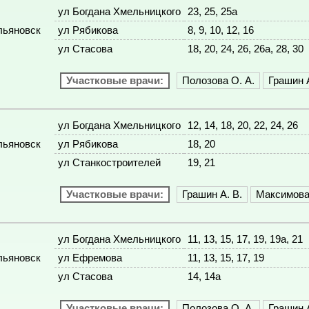
ул Богдана Хмельницкого
23, 25, 25а
льяновск
ул Рябикова
8, 9, 10, 12, 16
ул Стасова
18, 20, 24, 26, 26а, 28, 30
Участковые врачи:
Полозова О. А.
Грашин А
ул Богдана Хмельницкого
12, 14, 18, 20, 22, 24, 26
льяновск
ул Рябикова
18, 20
ул Станкостроителей
19, 21
Участковые врачи:
Грашин А. В.
Максимова 
ул Богдана Хмельницкого
11, 13, 15, 17, 19, 19а, 21
льяновск
ул Ефремова
11, 13, 15, 17, 19
ул Стасова
14, 14а
Участковые врачи:
Полозова О. А.
Грашин А