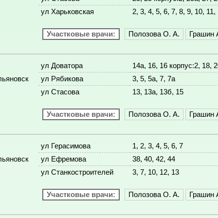
ул Харьковская
2, 3, 4, 5, 6, 7, 8, 9, 10, 11
Участковые врачи:
Полозова О. А.
Грашин А
ул Доватора
14а, 16, 16 корпус:2, 18, 2
льяновск
ул Рябикова
3, 5, 5а, 7, 7а
ул Стасова
13, 13а, 13б, 15
Участковые врачи:
Полозова О. А.
Грашин А
ул Герасимова
1, 2, 3, 4, 5, 6, 7
льяновск
ул Ефремова
38, 40, 42, 44
ул Станкостроителей
3, 7, 10, 12, 13
Участковые врачи:
Полозова О. А.
Грашин А