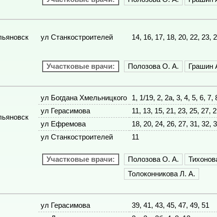
льяновск
ул Станкостроителей
14, 16, 17, 18, 20, 22, 23, 
Участковые врачи:
Полозова О. А.
Грашин А
ул Богдана Хмельницкого
1, 1/19, 2, 2а, 3, 4, 5, 6, 7,
ул Герасимова
11, 13, 15, 21, 23, 25, 27, 2
льяновск
ул Ефремова
18, 20, 24, 26, 27, 31, 32, 
ул Станкостроителей
11
Участковые врачи:
Полозова О. А.
Тихонова
Толоконникова Л. А.
ул Герасимова
39, 41, 43, 45, 47, 49, 51