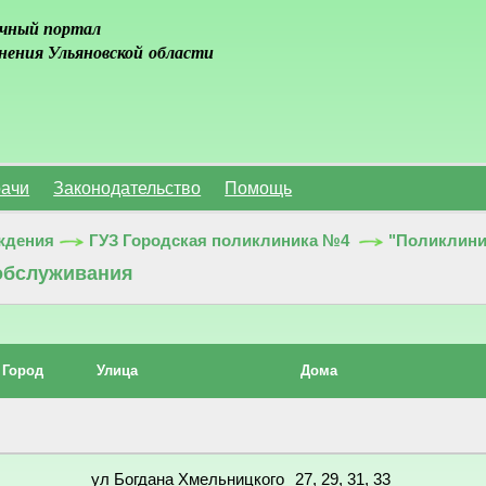
чный портал
нения Ульяновской области
ачи
Законодательство
Помощь
ждения
ГУЗ Городская поликлиника №4
"Поликлинич
обслуживания
Город
Улица
Дома
ул Богдана Хмельницкого
27, 29, 31, 33