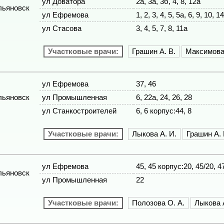
ул Доватора
2а, 3а, 3б, 4, 8, 12а
льяновск
ул Ефремова
1, 2, 3, 4, 5, 5а, 6, 9, 10, 1
ул Стасова
3, 4, 5, 7, 8, 11а
Участковые врачи:
Грашин А. В.
Максимова 
ул Ефремова
37, 46
льяновск
ул Промышленная
6, 22а, 24, 26, 28
ул Станкостроителей
6, 6 корпус:44, 8
Участковые врачи:
Лыкова А. И.
Грашин А. 
ул Ефремова
45, 45 корпус:20, 45/20, 47
льяновск
ул Промышленная
22
Участковые врачи:
Полозова О. А.
Лыкова 