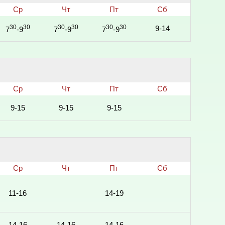
Ср
Чт
Пт
Сб
30
30
30
30
30
30
9-14
7
-9
7
-9
7
-9
Ср
Чт
Пт
Сб
9-15
9-15
9-15
Ср
Чт
Пт
Сб
11-16
14-19