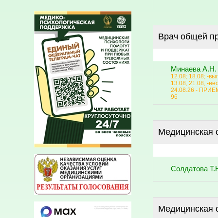
Врач общей пр
Минаева А.Н.
12.08; 18.08; -в
13.08; 21.08; -н
24.08.26 - ПРИ
96
Медицинская 
Солдатова Т.
Медицинская 