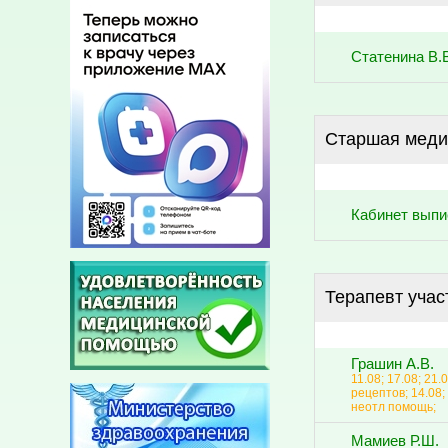
Статенина В.
Старшая меди
Кабинет выпи
Терапевт учас
Грашин А.В.
11.08; 17.08; 21.
рецептов; 14.08; 
неотл помощь;
Мамиев Р.Ш.